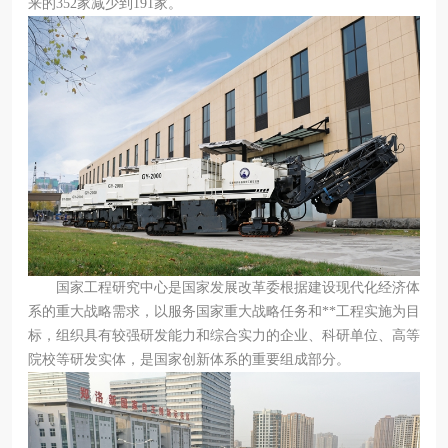
来的352家减少到191家。
国家工程研究中心是国家发展改革委根据建设现代化经济体
系的重大战略需求，以服务国家重大战略任务和**工程实施为目
标，组织具有较强研发能力和综合实力的企业、科研单位、高等
院校等研发实体，是国家创新体系的重要组成部分。