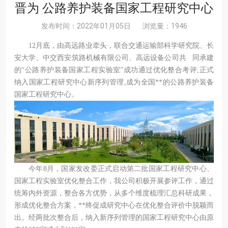
晋为 公路养护装备国家工程研究中心
发布时间：2022年01月05日
浏览量：1946
12月底，由高远路业牵头，联合交通运输部科学研究院、长
安大学、中交西安筑路机械有限公司、高远设备公司共 同承建
的“公路养护装备国家工程实验室”成功通过优化整合考评,正式
纳入国家工程研究中心新序列管理,成为全国**的公路养护装备
国家工程研究中心。
今年8月，国家发改委正式启动第二批国家工程研究中心、
国家工程实验室优化整合工作，我公司积极开展参评工作，通过
统筹内外资源，整合各方优势，从多个维度梳理汇总科研成果，
形成优化整合方案，**终促成研究中心在优化整合评价中脱颖而
出。经两批次整合后，纳入新序列管理的国家工程研究中心由原