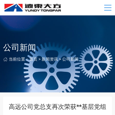
公司新闻
当前位置：
首页
>
新闻资讯
>
公司新闻
高远公司党总支再次荣获**基层党组