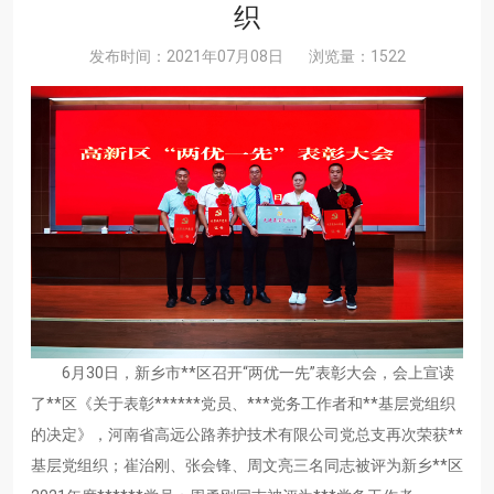
织
发布时间：2021年07月08日
浏览量：1522
6月30日，新乡市**区召开“两优一先”表彰大会，会上宣读
了**区《关于表彰******党员、***党务工作者和**基层党组织
的决定》，河南省高远公路养护技术有限公司党总支再次荣获**
基层党组织；崔治刚、张会锋、周文亮三名同志被评为新乡**区