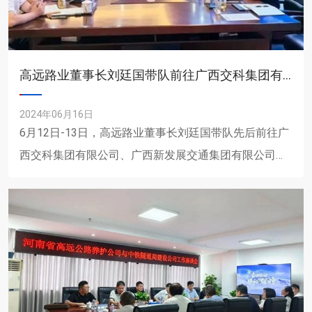
高远路业董事长刘廷国带队前往广西交科集团有限公司、广西新发展交通集团有限公司进行交流学习
2024年06月16日
6月12日-13日，高远路业董事长刘廷国带队先后前往广
西交科集团有限公司、广西新发展交通集团有限公司进
行交流学习。广西交科集团有限公司党委书记、董事长
张云对高远......