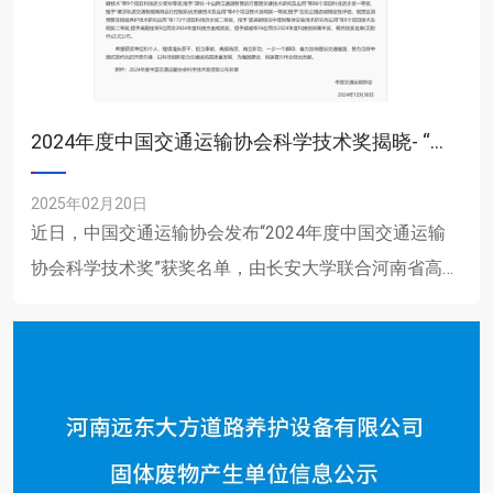
2024年度中国交通运输协会科学技术奖揭晓- “路面长周期智能维养技术、装备研发及产业化应用”项目荣获二等奖
2025年02月20日
近日，中国交通运输协会发布“2024年度中国交通运输
协会科学技术奖”获奖名单，由长安大学联合河南省高远
公路养护技术有限公司等单位共同完成的“路面长周期智
能维养技......