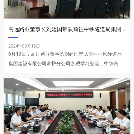
高远路业董事长刘廷国带队前往中铁隧道局集团建设有限公司养护分公司参观学习
2024年08月16日
6月13日，高远路业董事长刘廷国带队前往中铁隧道局
集团建设有限公司养护分公司参观学习交流，中铁高速
（广西）养护科技有限公司总经理丁涛、中铁隧道局集
团建设有限公司......