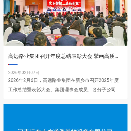
高远路业集团召开年度总结表彰大会 擘画高质量发展新蓝图
2026年02月07日
2026年2月6日，高远路业集团在新乡市召开2025年度
工作总结暨表彰大会。集团理事会成员、各分子公司负
责人以及年度先进集体与先进个人代表齐聚一堂，回顾
过去一年......