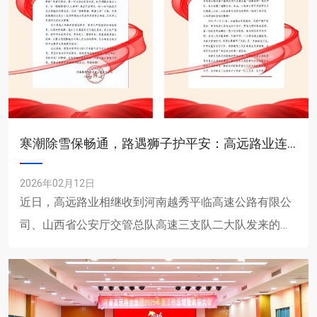
寒潮除雪保畅通，路遇狮子护平安：高远路业连获两封感谢信
2026年02月12日
近日，高远路业相继收到河南越秀平临高速公路有限公
司、山西省公安厅交管总队高速三支队二大队发来的表
扬信与感谢信，对在除雪保通和突发险情中的迅速响应
与**表现给予高......