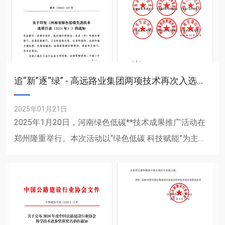
追“新”逐“绿” - 高远路业集团两项技术再次入选河南省绿色低碳**技术成果目录（2024）
2025年01月21日
2025年1月20日，河南绿色低碳**技术成果推广活动在
郑州隆重举行。本次活动以“绿色低碳 科技赋能”为主
题，由河南省科学技术厅联合河南省发展和改革委员
会、河南......