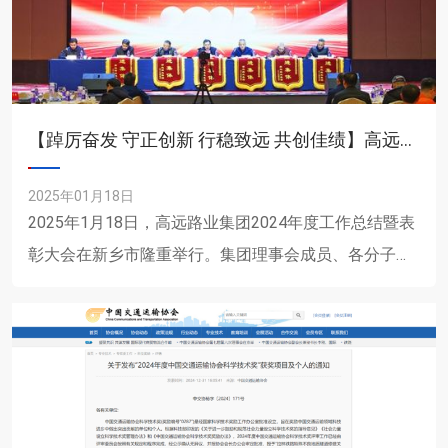
【踔厉奋发 守正创新 行稳致远 共创佳绩】高远路业集团2024年度工作总结暨表彰大会
2025年01月18日
2025年1月18日，高远路业集团2024年度工作总结暨表
彰大会在新乡市隆重举行。集团理事会成员、各分子公
司领导以及年度**集体、**个人和职工家属代表齐聚一
堂......