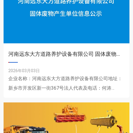
河南远东大方道路养护设备有限公司 固体废物产生单位信息公示
2026年03月03日
企业名称：河南远东大方道路养护设备有限公司地址：
新乡市开发区新一街367号法人代表及电话：何涛
0373-3536087固体废物产生规模：（吨/年）1、一般
固体......